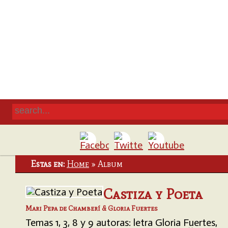
Estas en:
Home
»
Album
Castiza y Poeta
Mari Pepa de Chamberí & Gloria Fuertes
Temas 1, 3, 8 y 9 autoras: letra Gloria Fuertes,