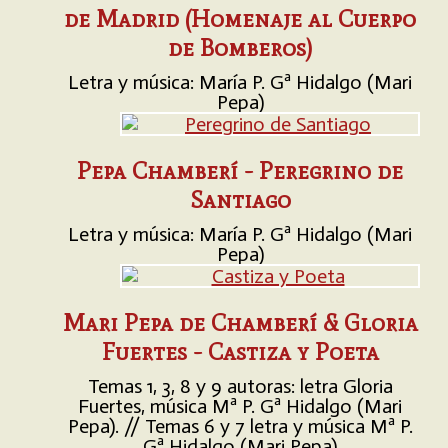
de Madrid (Homenaje al Cuerpo
de Bomberos)
Letra y música: María P. Gª Hidalgo (Mari
Pepa)
Pepa Chamberí - Peregrino de
Santiago
Letra y música: María P. Gª Hidalgo (Mari
Pepa)
Mari Pepa de Chamberí & Gloria
Fuertes - Castiza y Poeta
Temas 1, 3, 8 y 9 autoras: letra Gloria
Fuertes, música Mª P. Gª Hidalgo (Mari
Pepa). // Temas 6 y 7 letra y música Mª P.
Gª Hidalgo (Mari Pepa)