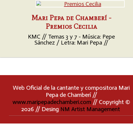
Mari Pepa de Chamberí -
Premios Cecilia
KMC // Temas 3 y 7 - Música: Pepe
Sánchez / Letra: Mari Pepa //
Web Oficial de la cantante y compositora Mari
Pepa de Chamberí //
www.maripepadechamberi.com
// Copyright ©
2026 // Desing
NM Artist Management