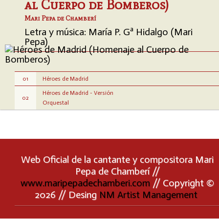
al Cuerpo de Bomberos)
Mari Pepa de Chamberí
Letra y música: María P. Gª Hidalgo (Mari
Pepa)
01
Héroes de Madrid
Héroes de Madrid - Versión
02
Orquestal
Web Oficial de la cantante y compositora Mari
Pepa de Chamberí //
www.maripepadechamberi.com
// Copyright ©
2026 // Desing
NM Artist Management