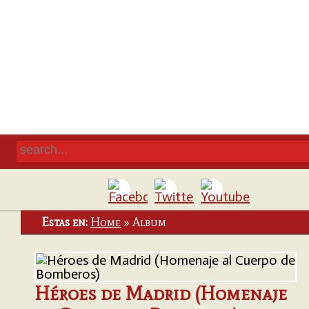
Estas en:
Home
»
Album
Héroes de Madrid (Homenaje